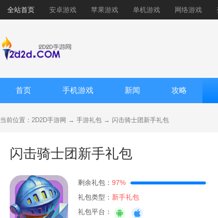
全站首页
安卓游戏
苹果游戏
单机游戏
网络游戏
首页
手机游戏
新闻
攻略
当前位置：
2D2D手游网
→
手游礼包
→
闪击骑士团新手礼包
闪击骑士团新手礼包
剩余礼包：
97%
礼包类型：
新手礼包
礼包平台：