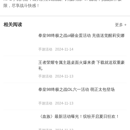
限，尽享战斗快感！
相关阅读
更多 +
拳皇98终极之战ol砸金蛋活动 充值送觉醒莉安娜
手游活动
2024-11-14
王者荣耀专属主题桌面火爆来袭 下载就送双重豪
礼
手游活动
2024-11-13
拳皇98终极之战OL六一活动 萌正太包登场
手游活动
2024-11-13
《血族》最新活动曝光！缤纷开启夏日狂欢！