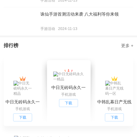
手游活动
2024-11-13
诛仙手游首测活动来袭 八大福利等你来领
手游活动
2024-11-13
排行榜
更多 +
中日无砖码永久一
手机游戏
精品
中日无砖码永久一
中韩乱幕日产无线
下载
手机游戏
手机游戏
精品
码一区
下载
下载