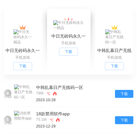
中日无砖码永久一
手机游戏
精品
中日无砖码永久一
中韩乱幕日产无线
下载
手机游戏
手机游戏
精品
码一区
下载
下载
中韩乱幕日产无线码一区
4
78M ·
℃
下载
2023-10-28
18款禁用软件app
5
75.1M ·
℃
下载
2023-12-29