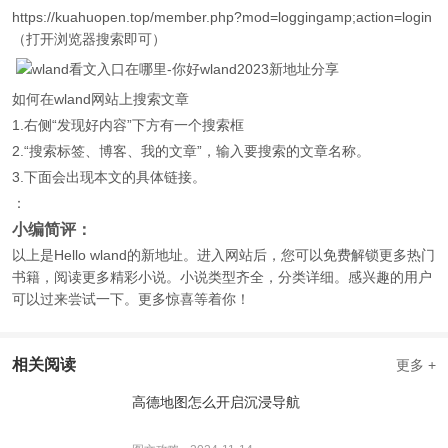
https://kuahuopen.top/member.php?mod=loggingamp;action=login
（打开浏览器搜索即可）
如何在wland网站上搜索文章
1.右侧“发现好内容”下方有一个搜索框
2.“搜索标签、博客、我的文章”，输入要搜索的文章名称。
3.下面会出现本文的具体链接。
：
小编简评：
以上是Hello wland的新地址。进入网站后，您可以免费解锁更多热门
书籍，阅读更多精彩小说。小说类型齐全，分类详细。感兴趣的用户
可以过来尝试一下。更多惊喜等着你！
相关阅读
更多 +
高德地图怎么开启沉浸导航