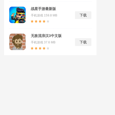
战星手游最新版
下载
手机游戏
159.8 MB
无敌流浪汉3中文版
下载
手机游戏
37.6 MB