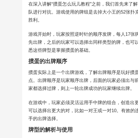
在深入讲解“掼蛋怎么玩儿教程”之前，我们首先来了
队进行对抗。游戏使用的牌组是去掉大小王的52张扑
胜利。
游戏开始时，玩家按照逆时针的顺序发牌，每人17张
先出牌，之后的玩家可以选择出同样类型的牌，也可
悉这些牌型是掌握掼蛋的基础。
掼蛋的出牌顺序
掼蛋实际上是一个出牌游戏，了解出牌顺序是玩好掼蛋
点。出牌顺序是玩家顺序出牌，后面的玩家必须出与
家都选择过牌，则上一轮出牌成功的玩家继续出牌。
在游戏中，玩家必须灵活运用手中牌的组合，创造出
可以选择出更大的对，比如一对王或一对10。有效的
手的出牌选择。
牌型的解析与使用