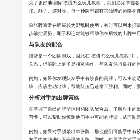
为了更好地理解“掼蛋怎么玩儿教程”，我们必须掌握
张、顺子、连对等。每一种牌型都有其独特的策略和
单张牌通常在牌局较为混乱时使用，有时可以用来打
步掌控局势。顺子和连对能够帮助你在后续的出牌中
与队友的配合
掼蛋是一个团队游戏，因此在“掼蛋怎么玩儿教程”中
关系，但实际上更多是相互协作。与队友保持良好的
例如，如果你发现队友手中有较多的高牌，可以主动
牌，应该主动出牌，帮助队伍迅速拿下胜利。同时，
分析对手的出牌策略
在掌握了自己的牌型运用和团队配合后，了解对手的出
习惯，可以帮助你预测他们手中可能的牌型，从而制
例如，如果对手频繁出单张牌，那么他们可能手中有
方手中的牌进行不合理的出牌。同时，也要注意对手