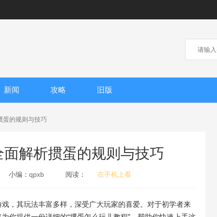
新闻
攻略
旧版
掼蛋的规则与技巧
全面解析掼蛋的规则与技巧
小编：
qpxb
阅读：
在手机上看
游戏，其玩法丰富多样，深受广大玩家的喜爱。对于初学者来
为你提供一份详细的“掼蛋怎么玩儿教程”，帮助你快速上手这