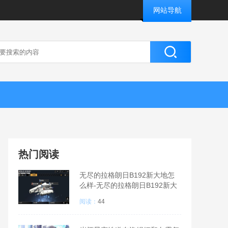
网站导航
热门阅读
无尽的拉格朗日B192新大地怎
么样-无尽的拉格朗日B192新大
地必备策略
阅读：
44