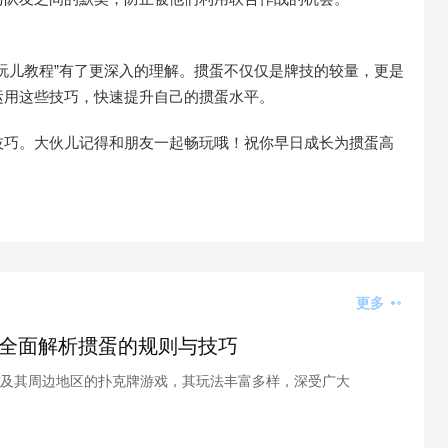
玩儿教程”有了更深入的理解。掼蛋不仅仅是牌技的较量，更是
运用这些技巧，快速提升自己的掼蛋水平。
技巧。大伙儿记得和朋友一起畅玩哦！祝你早日成长为掼蛋高
更多
全面解析掼蛋的规则与技巧
及其周边地区的扑克牌游戏，其玩法丰富多样，深受广大
，掌握掼蛋的基本规则和技巧是