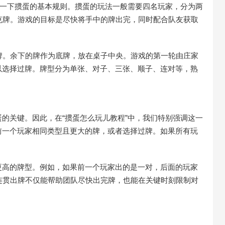
解一下掼蛋的基本规则。掼蛋的玩法一般需要四名玩家，分为两
克牌。游戏的目标是尽快将手中的牌出完，同时配合队友获取
牌。余下的牌作为底牌，放在桌子中央。游戏的第一轮由庄家
以选择过牌。牌型分为单张、对子、三张、顺子、连对等，熟
的关键。因此，在“掼蛋怎么玩儿教程”中，我们特别强调这一
前一个玩家相同类型且更大的牌，或者选择过牌。如果所有玩
更高的牌型。例如，如果前一个玩家出的是一对，后面的玩家
连贯出牌不仅能帮助团队尽快出完牌，也能在关键时刻限制对