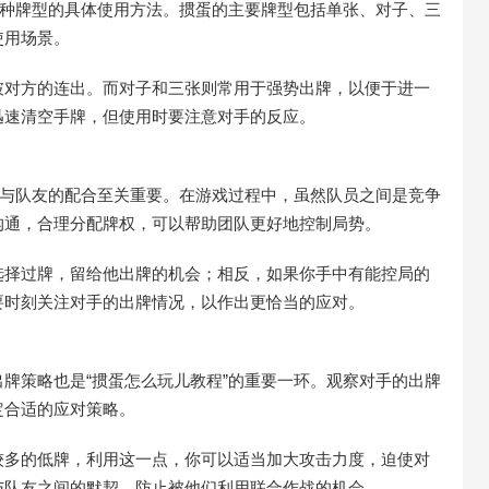
各种牌型的具体使用方法。掼蛋的主要牌型包括单张、对子、三
使用场景。
破对方的连出。而对子和三张则常用于强势出牌，以便于进一
迅速清空手牌，但使用时要注意对手的反应。
，与队友的配合至关重要。在游戏过程中，虽然队员之间是竞争
沟通，合理分配牌权，可以帮助团队更好地控制局势。
选择过牌，留给他出牌的机会；相反，如果你手中有能控局的
要时刻关注对手的出牌情况，以作出更恰当的应对。
牌策略也是“掼蛋怎么玩儿教程”的重要一环。观察对手的出牌
定合适的应对策略。
较多的低牌，利用这一点，你可以适当加大攻击力度，迫使对
与队友之间的默契，防止被他们利用联合作战的机会。