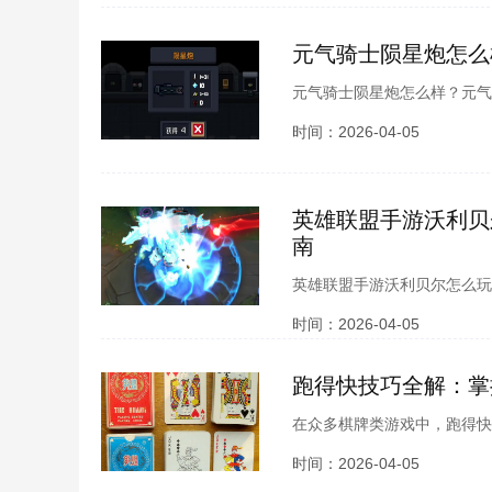
元气骑士陨星炮怎么
元气骑士陨星炮怎么样？元气
分强力的激光武器，可以发射
时间：2026-04-05
英雄联盟手游沃利贝
南
英雄联盟手游沃利贝尔怎么玩
出的战士型英雄，比较适合走
时间：2026-04-05
跑得快技巧全解：掌
在众多棋牌类游戏中，跑得快
尽管游戏规则相对简单，但是
时间：2026-04-05