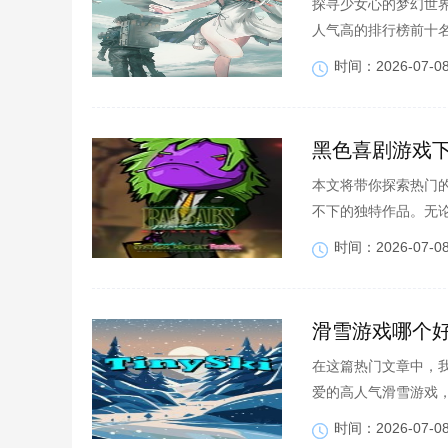
探寻少女心的梦幻世
人气高的排行榜前十
时间：2026-07-0
黑色喜剧游戏下
本文将带你探索热门
不下的独特作品。无
时间：2026-07-0
滑雪游戏哪个好
在这篇热门文章中，
爱的高人气滑雪游戏
时间：2026-07-0