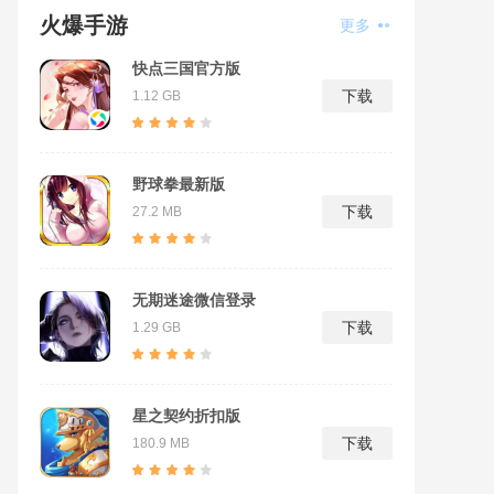
火爆手游
更多
快点三国官方版
下载
1.12 GB
野球拳最新版
下载
27.2 MB
无期迷途微信登录
下载
1.29 GB
星之契约折扣版
下载
180.9 MB