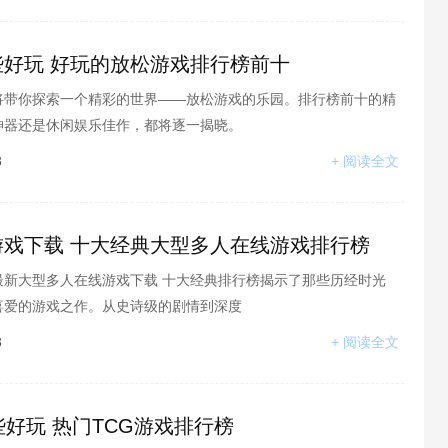
好玩 好玩的放松游戏排行榜前十
将带你探索一个精彩的世界——放松游戏的乐园。排行榜前十的精
神器还是休闲娱乐佳作，都将逐一揭晓。
8
+ 阅读全文
游戏下载 十大经典大型多人在线游戏排行榜
最新大型多人在线游戏下载 十大经典排行榜揭示了那些历经时光
喜爱的游戏之作。从史诗级的剧情到深度
8
+ 阅读全文
些好玩 热门TCG游戏排行榜