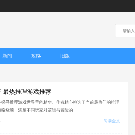
新闻
攻略
旧版
 最热推理游戏推荐
将探寻推理游戏世界里的精华。作者精心挑选了当前最热门的推理
策略烧脑，满足不同玩家对逻辑与冒险的
8
+ 阅读全文