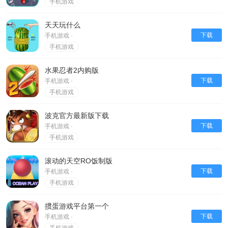
手机游戏
天天玩什么
下载
手机游戏 ·
手机游戏
水果忍者2内购版
下载
手机游戏 ·
手机游戏
波克官方最新版下载
下载
手机游戏 ·
手机游戏
滚动的天空RO饭制版
下载
手机游戏 ·
手机游戏
掼蛋游戏平台第一个
下载
手机游戏 ·