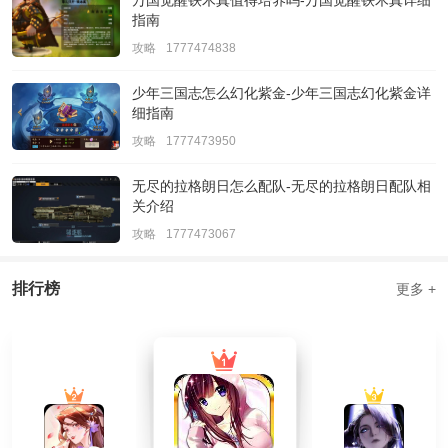
指南
攻略
1777474838
少年三国志怎么幻化紫金-少年三国志幻化紫金详
细指南
攻略
1777473950
无尽的拉格朗日怎么配队-无尽的拉格朗日配队相
关介绍
攻略
1777473067
排行榜
更多 +