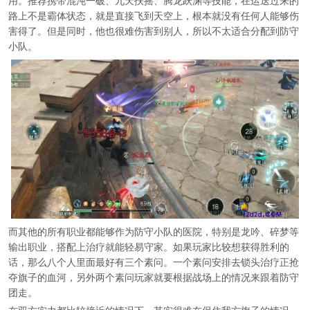
用。推荐携带混沌一破、九天扶摇、腾龙跃渊等技能，在运送过来的
路上不是霸体状态，就是直接飞到天空上，根本就没有任何人能够伤
害得了。但是同时，他也很难伤害到别人，所以不太适合分配到防守
小队。
而其他的所有职业都能够作为防守小队的医院，特别是龙吟、碎梦等
输出职业，搭配上治疗就能轻易守家。如果玩家比较想获得胜利的
话，那么八个人里面最好有三个素问。一个素问安排去锁头治疗正抢
夺旗子的血河，另外两个素问玩家就要根据战场上的情况来跟着防守
团走。