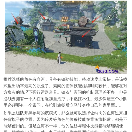
推荐选择的角色有血河，具备有铁骑技能，移动速度非常快，是该模
式里出场率最高的职业了。素问的霸体技能延续时间较长，能够在对
方集火的情况下强行运送道具。铁衣与素问的机制原理差不多，但是
必须要拥有一个人在附近加血治疗，不然扛不住。最少保证三个小队
里必须要有一个素问，在抢到旗帜后立马转身往自己的家里面走。
如果是组队开黑参与的该模式，那么就可以选择让纯肉的血河过来担
任背旗子的位置。因为碎梦等角色的位移技能在背负旗帜后，都是不
能够使用的。但是血河不一样，他的位移与霸体技能都能够继续使