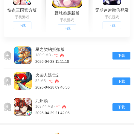
快点三国官方版
无期迷途微信登录
野球拳最新版
手机游戏
手机游戏
手机游戏
下载
下载
下载
星之契约折扣版
4
180.9 MB ·
℃
下载
2026-04-28 11:11:18
火柴人逃亡2
5
82 MB ·
℃
下载
2026-04-28 09:46:36
九州谕
6
103.44 MB ·
℃
下载
2026-04-29 21:42:06