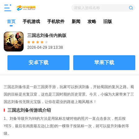
请输入游戏名称
首页
手机游戏
手机软件
新闻
攻略
旧版
三国志刘备传内购版
2026-04-29 19:13:38
安卓下载
苹果下载
三国志刘备传是一款三国类手游，玩家可以扮演刘备，开始蜀国的复兴之路。蜀
国的目标是光复汉室，这也是三国时期的历史背景。今天，小编为大家带来了三
国志刘备传无限元宝版，让你在霸业的路途上顺风顺水！
三国志刘备传游戏介绍
1、刘备等级升为99的方法是用鼠标左键对他的照片一直点击多次，然后按
YES，最后在画面最左边(上面)的一棵珠子按鼠标一次，就可以提升刘备的等
级。