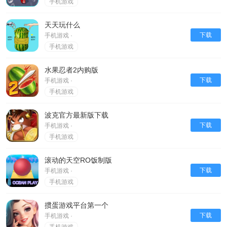
手机游戏
天天玩什么
下载
手机游戏 ·
手机游戏
水果忍者2内购版
下载
手机游戏 ·
手机游戏
波克官方最新版下载
下载
手机游戏 ·
手机游戏
滚动的天空RO饭制版
下载
手机游戏 ·
手机游戏
掼蛋游戏平台第一个
下载
手机游戏 ·